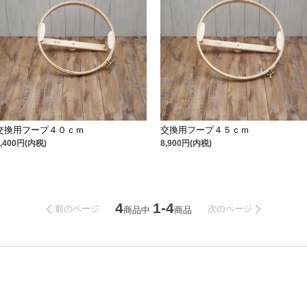
交換用フープ４０ｃｍ
交換用フープ４５ｃｍ
8,400円(内税)
8,900円(内税)
4
1-4
前のページ
次のページ
商品中
商品