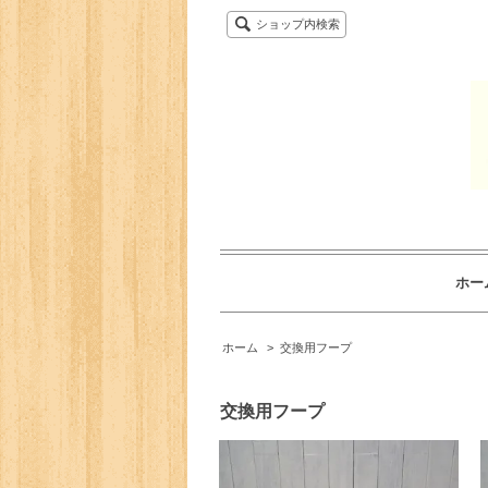
ショップ内検索
ホー
ホーム
>
交換用フープ
交換用フープ