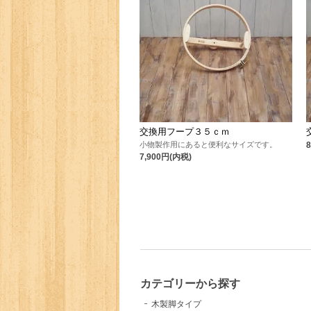
交換用フープ３５ｃｍ
小物製作用にあると便利なサイズです。
7,900円(内税)
カテゴリーから探す
木製脚タイプ