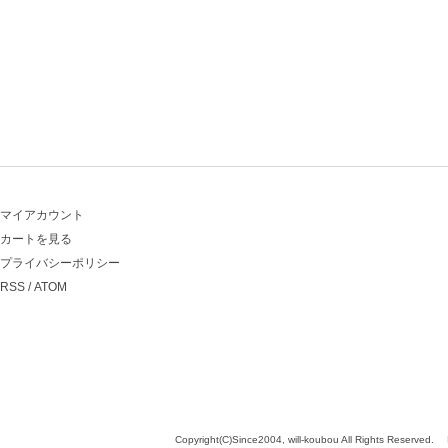
マイアカウント
カートを見る
プライバシーポリシー
RSS
/
ATOM
Copyright(C)Since2004, will-koubou All Rights Reserved.