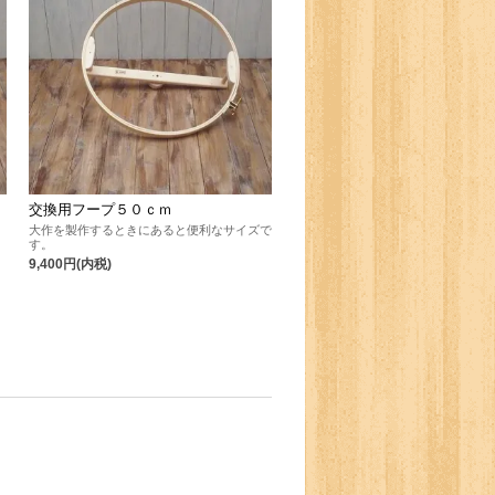
交換用フープ５０ｃｍ
大作を製作するときにあると便利なサイズで
す。
9,400円(内税)