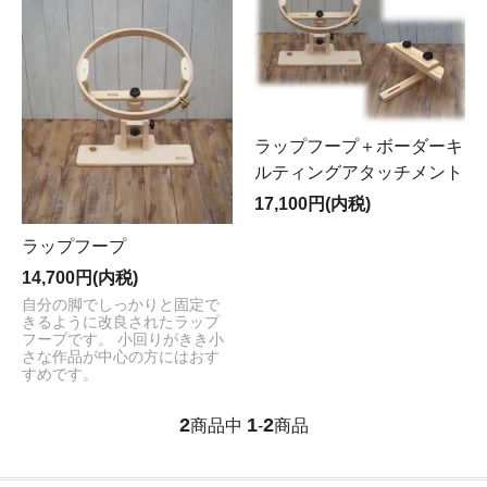
ラップフープ＋ボーダーキ
ルティングアタッチメント
17,100円(内税)
ラップフープ
14,700円(内税)
自分の脚でしっかりと固定で
きるように改良されたラップ
フープです。 小回りがきき小
さな作品が中心の方にはおす
すめです。
2
1
2
商品中
-
商品