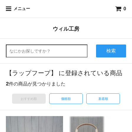
0
メニュー
ウィル工房
検索
【ラップフープ】 に登録されている商品
2
件の商品が見つかりました
おすすめ順
価格順
新着順